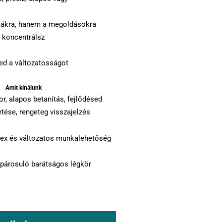
ákra, hanem a megoldásokra
koncentrálsz
ed a változatosságot
Amit kínálunk
, alapos betanítás, fejlődésed
ése, rengeteg visszajelzés
lex és változatos munkalehetőség
 párosuló barátságos légkör