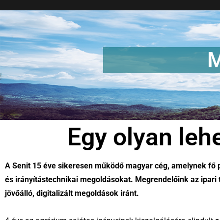
M
Egy olyan lehe
A Senit 15 éve sikeresen működő magyar cég, amelynek fő pr
és irányítástechnikai megoldásokat. Megrendelőink az ipari
jövőálló, digitalizált megoldások iránt.