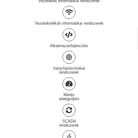
Vezetékes informatikai rendszerek
Vezetéknélküli informatikai rendszerek
Alkalmazásfejlesztés
Irányítástechnikai
rendszerek
Mérés
adatgyűjtés
SCADA
rendszerek