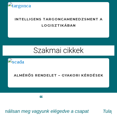
INTELLIGENS TARGONCAMENEDZSMENT A
LOGISZTIKÁBAN
Szakmai cikkek
ALMÉRŐS RENDELET – GYAKORI KÉRDÉSEK
a csapat
Tulajdonképpen ti vagytok a mi informati