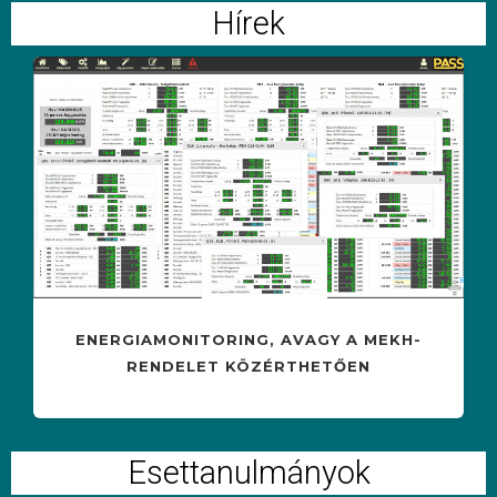
Hírek
ENERGIAMONITORING, AVAGY A MEKH-
RENDELET KÖZÉRTHETŐEN
Esettanulmányok