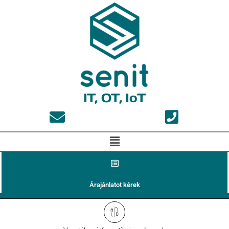
IT, OT, IoT
Árajánlatot kérek